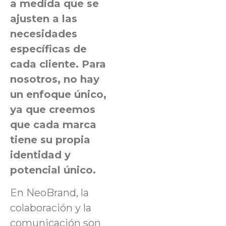
a medida que se
ajusten a las
necesidades
específicas de
cada cliente. Para
nosotros, no hay
un enfoque único,
ya que creemos
que cada marca
tiene su propia
identidad y
potencial único.
En NeoBrand, la
colaboración y la
comunicación son