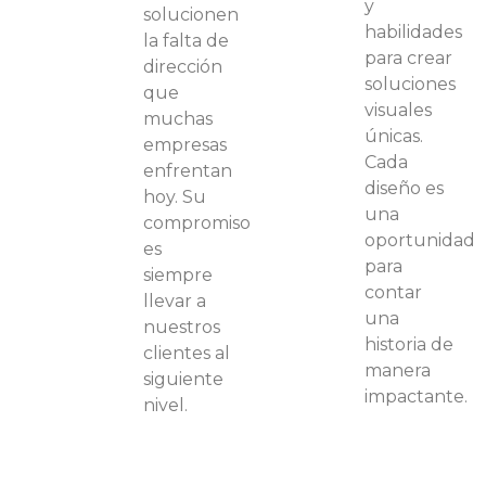
y
solucionen
habilidades
la falta de
para crear
dirección
soluciones
que
visuales
muchas
únicas.
empresas
Cada
enfrentan
diseño es
hoy. Su
una
compromiso
oportunidad
es
para
siempre
contar
llevar a
una
nuestros
historia de
clientes al
manera
siguiente
impactante.
nivel.