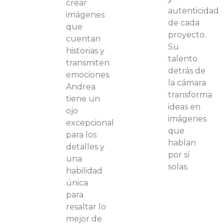
crear
autenticidad
imágenes
de cada
que
proyecto.
cuentan
Su
historias y
talento
transmiten
detrás de
emociones.
la cámara
Andrea
transforma
tiene un
ideas en
ojo
imágenes
excepcional
que
para los
hablan
detalles y
por sí
una
solas.
habilidad
única
para
resaltar lo
mejor de