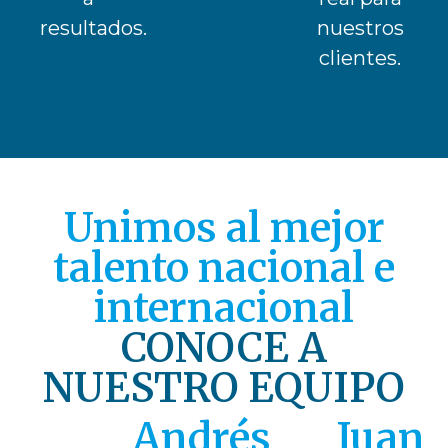
resultados.
nuestros
clientes.
Unimos al mejor
talento nacional e
internacional
CONOCE A
NUESTRO EQUIPO
Andrés
Juan