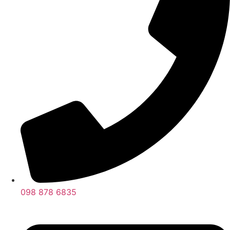
098 878 6835