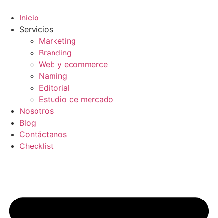
Ir
al
Inicio
contenido
Servicios
Marketing
Branding
Web y ecommerce
Naming
Editorial
Estudio de mercado
Nosotros
Blog
Contáctanos
Checklist