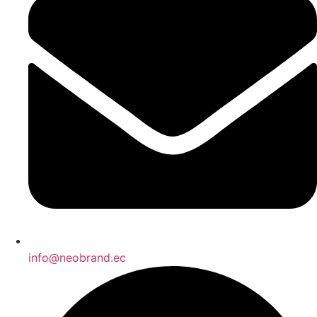
info@neobrand.ec